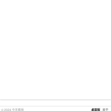
© 2024 今天看啥
桌面版
关于