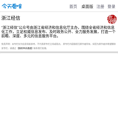
首页
桌面版
注册
登录
浙江经信
“浙江经信”公众号由浙江省经济和信息化厅主办，围绕全省经济和信息
化工作，立足权威信息发布、及时政务公开、全力服务发展，打造一个
前瞻、深度、多元的信息服务平台。
免责声明：本专栏仅为信息导航参考，不代表原专栏立场或观点。 原专栏内容版权归原作者所有，如您为原作者并希望删除
该专栏，请通过
【版权申诉通道】
联系我们处理。