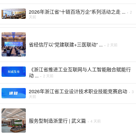
2026年浙江省“十链百场万企”系列活动之走 ...
·
2
天前
省经信厅以“党建联建+三医联动” ...
·
2 天前
《浙江省推进工业互联网与人工智能融合赋能行
动 ...
·
2 天前
2026年浙江省工业设计技术职业技能竞赛启动
·
3
天前
服务型制造浙里行 | 武义篇
·
4 天前