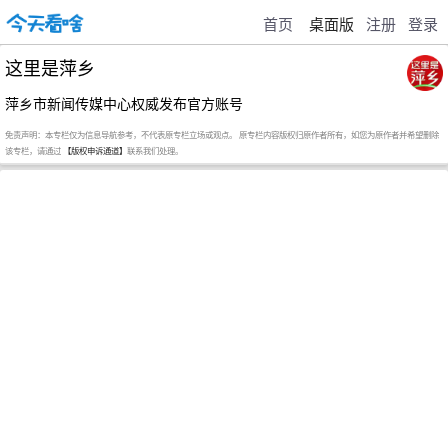
首页
桌面版
注册
登录
这里是萍乡
萍乡市新闻传媒中心权威发布官方账号
免责声明：本专栏仅为信息导航参考，不代表原专栏立场或观点。 原专栏内容版权归原作者所有，如您为原作者并希望删除
该专栏，请通过
【版权申诉通道】
联系我们处理。