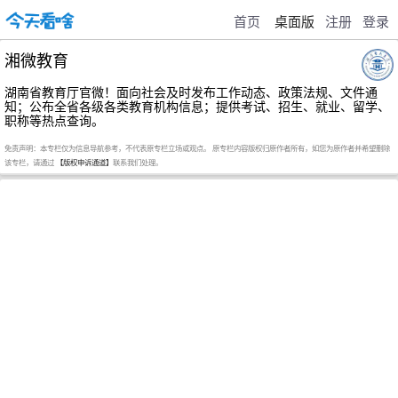
首页
桌面版
注册
登录
湘微教育
湖南省教育厅官微！面向社会及时发布工作动态、政策法规、文件通
知；公布全省各级各类教育机构信息；提供考试、招生、就业、留学、
职称等热点查询。
免责声明：本专栏仅为信息导航参考，不代表原专栏立场或观点。 原专栏内容版权归原作者所有，如您为原作者并希望删除
该专栏，请通过
【版权申诉通道】
联系我们处理。