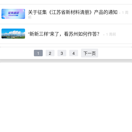
关于征集《江苏省新材料清册》产品的通知
·
1 周
前
“新新三样”来了，看苏州如何作答？
·
1 周前
1
2
3
4
下一页