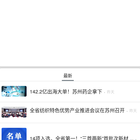
最新
142.2亿出海大单！苏州药企拿下
·
昨天
全省纺织特色优势产业推进会议在苏州召开
·
昨天
14项入选，全省第一！“三首两新”首批次新材 ...
·