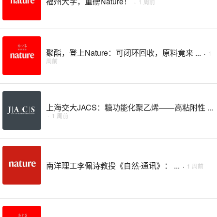
福州大学，重磅Nature！
·
1 周前
聚酯，登上Nature：可闭环回收，原料竟来 ...
·
1
周前
上海交大JACS：糖功能化聚乙烯——高粘附性 ...
·
1 周前
南洋理工李佩诗‌教授《自然·通讯》： ...
·
1 周前