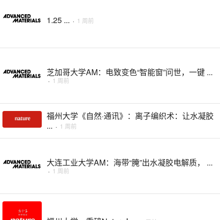
1.25 ...
·
1 周前
芝加哥大学AM：电致变色“智能窗”问世，一键 ...
·
1 周前
福州大学《自然·通讯》：离子编织术：让水凝胶
...
·
1 周前
大连工业大学AM：海带“腌”出水凝胶电解质， ...
·
1 周前