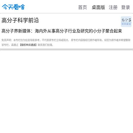
首页
桌面版
注册
登录
高分子科学前沿
高分子界新媒体：海内外从事高分子行业及研究的小分子聚合起来
免责声明：本专栏仅为信息导航参考，不代表原专栏立场或观点。 原专栏内容版权归原作者所有，如您为原作者并希望删除
该专栏，请通过
【版权申诉通道】
联系我们处理。