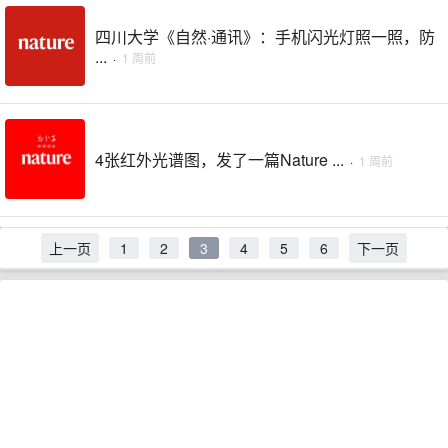
四川大学《自然·通讯》：手机闪光灯照一照，防
...
·
1 周前
4张红外光谱图，发了一篇Nature ...
·
1 周前
上一页
1
2
3
4
5
6
下一页