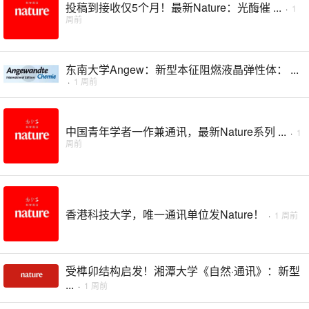
投稿到接收仅5个月！最新Nature：光酶催 ...
·
1
周前
东南大学Angew：新型本征阻燃液晶弹性体： ...
·
1 周前
中国青年学者一作兼通讯，最新Nature系列 ...
·
1
周前
香港科技大学，唯一通讯单位发Nature！
·
1 周前
受榫卯结构启发！湘潭大学《自然·通讯》：新型
...
·
1 周前