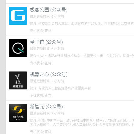
极客公园 (公众号)
最近更新时间: 6 小时前
简介: 科技创新者的大本营。汇聚优秀的产品报道、评测视频和高质量
专栏状态: 正常
量子位 (公众号)
最近更新时间: 6 小时前
简介: վ'ᴗ' ի 追踪AI行业和技术动态，这里更快一步！关注我们，回复
专栏状态: 正常
机器之心 (公众号)
最近更新时间: 7 小时前
简介: 专业的人工智能媒体和产业服务平台
专栏状态: 正常
新智元 (公众号)
最近更新时间: 7 小时前
简介: 智能+中国主平台，致力于推动中国从互联网+迈向智能+新纪元
关注人机融合、人工智能和机器人革命对人类社会与文明进化的影响，
专栏状态: 正常