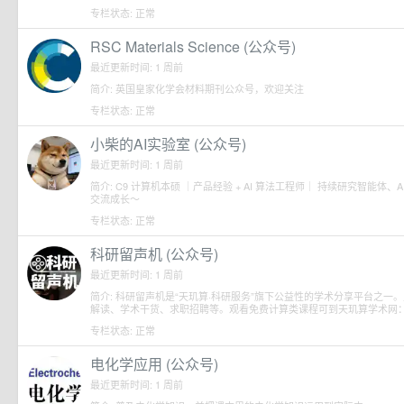
专栏状态: 正常
RSC Materials Science (公众号)
最近更新时间: 1 周前
简介: 英国皇家化学会材料期刊公众号，欢迎关注
专栏状态: 正常
小柴的AI实验室 (公众号)
最近更新时间: 1 周前
简介: C9 计算机本硕 ｜产品经验 + AI 算法工程师｜ 持续研究智能体
交流成长～
专栏状态: 正常
科研留声机 (公众号)
最近更新时间: 1 周前
简介: 科研留声机是“天玑算·科研服务”旗下公益性的学术分享平台之
解读、学术干货、求职招聘等。观看免费计算类课程可到天玑算学术网：www.ph
专栏状态: 正常
电化学应用 (公众号)
最近更新时间: 1 周前