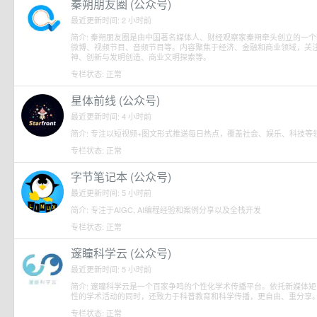
秦朔朋友圈 (公众号)
最近更新时间: 2 小时前
简介: 秦朔朋友圈是由中国著名媒体人、财经观察家秦朔牵头创立的一
微博、视频节目、音频节目等。内容聚焦于经济、金融和商业领域，关
神、创新与发明创造、商业文明探索等。
专栏状态: 正常
星体前线 (公众号)
最近更新时间: 4 小时前
简介: 专注以短视频+图文形式推送每日热点，覆盖社会、娱乐、科技等领
专栏状态: 正常
字节笔记本 (公众号)
最近更新时间: 5 小时前
简介: 专注于AIGC, AI编程经验和案例分享以及全栈开发
专栏状态: 正常
邃瞳科学云 (公众号)
最近更新时间: 5 小时前
简介: 邃瞳科学云是一个百家争鸣的个性化学术传播平台。依托新媒体矩
性的学术活动的同时，还致力于科普教育和科学传播，更自由、重分享。 格物致知
专栏状态: 正常