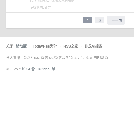
简介: 提供无负极电池最新进展
专栏状态: 正常
1
2
下一页
关于
移动版
·
TodayRss海外
·
RSS之家
·
卧龙AI搜索
今天看啥 - 公众号rss, 微信rss, 微信公众号rss订阅, 稳定的RSS源
© 2025 ~
沪ICP备11025650号