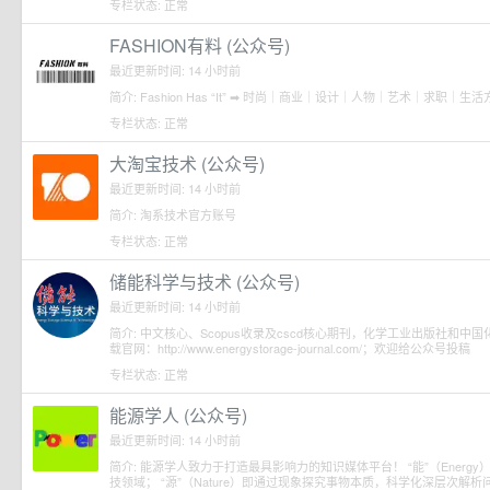
专栏状态: 正常
FASHION有料 (公众号)
最近更新时间: 14 小时前
简介: Fashion Has “It” ➡️ 时尚｜商业｜设计｜人物｜艺术｜求职｜生
专栏状态: 正常
大淘宝技术 (公众号)
最近更新时间: 14 小时前
简介: 淘系技术官方账号
专栏状态: 正常
储能科学与技术 (公众号)
最近更新时间: 14 小时前
简介: 中文核心、Scopus收录及cscd核心期刊，化学工业出版社和
载官网：http://www.energystorage-journal.com/；欢迎给公众号投稿
专栏状态: 正常
能源学人 (公众号)
最近更新时间: 14 小时前
简介: 能源学人致力于打造最具影响力的知识媒体平台！ “能”（Ener
技领域； “源”（Nature）即通过现象探究事物本质，科学化深层次解析