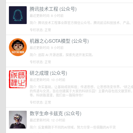
腾讯技术工程 (公众号)
最近更新时间: 8 小时前
简介: 腾讯技术工程事业群官方微信公众号。腾讯前沿科技技术、产品
专栏状态: 正常
机器之心SOTA模型 (公众号)
最近更新时间: 9 小时前
简介: 追踪 AI 开源进展，探索先进开发实践。
专栏状态: 正常
研之成理 (公众号)
最近更新时间: 10 小时前
简介: 夯实基础，让基础成就辉煌；传递思想，让思想改变世界。“研之
的传递与交流，旨在创建属于大家的科研乐园！主要内容包括文献赏析
等。科研路漫漫，我们会一路陪伴你！
专栏状态: 正常
数字生命卡兹克 (公众号)
最近更新时间: 12 小时前
简介: 反复横跳于不同的AI领域，努力分享一些很酷的AI干货