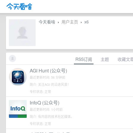
今天看啥
用户主页
x6
›
›
RSS订阅
主题
收藏文
AGI Hunt (公众号)
最近更新时间: 56 分钟前
简介: 关注AGI 的沿途风景！
专栏状态: 正常
InfoQ (公众号)
最近更新时间: 1小时前
简介: 有内容的技术社区媒体。
专栏状态: 正常