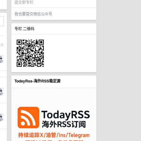
提交新专栏
我也要提交微信公众号
专栏 二维码
文章
TodayRss-海外RSS稳定源