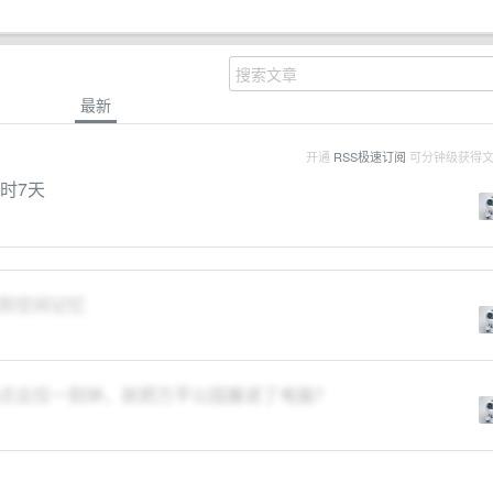
最新
开通
RSS极速订阅
可分钟级获得
计时7天
图到空间记忆
点云仅一刻钟，就把万平公园搬进了电脑？