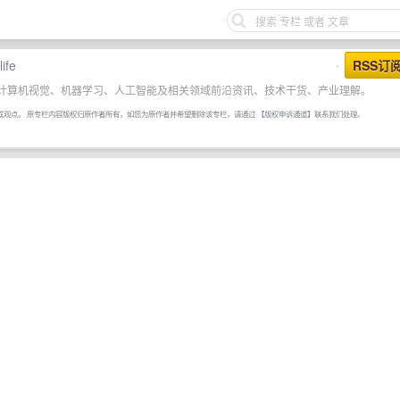
fe
RSS订
•
计算机视觉、机器学习、人工智能及相关领域前沿资讯、技术干货、产业理解。
或观点。 原专栏内容版权归原作者所有，如您为原作者并希望删除该专栏，请通过
【版权申诉通道】
联系我们处理。