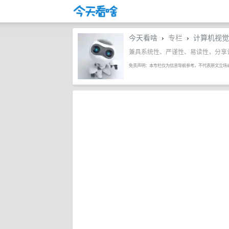
今天看啥
专栏
计算机视觉li
›
›
兼具系统性、严谨性、易读性，分享
免责声明：本专栏仅为信息导航参考，不代表原文立场