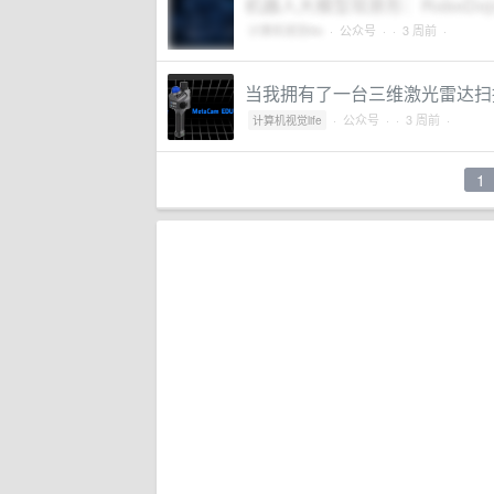
机器人大模型现原形：RoboDo
计算机视觉life
·
公众号
·
· 3 周前 ·
当我拥有了一台三维激光雷达扫描仪
·
公众号
·
· 3 周前 ·
计算机视觉life
1