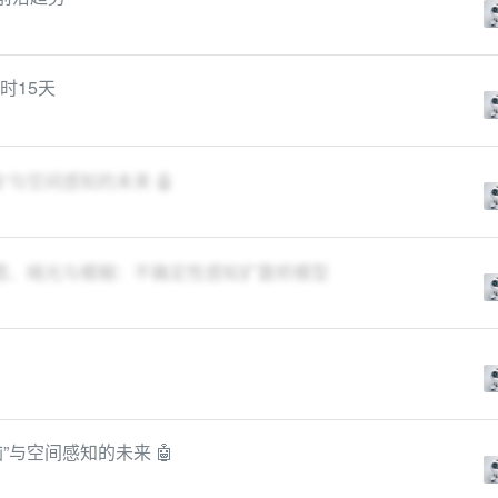
计时15天
”与空间感知的未来 🤖
雨、雾、雪、暗光与模糊：不确定性感知扩散桥模型
”与空间感知的未来 🤖