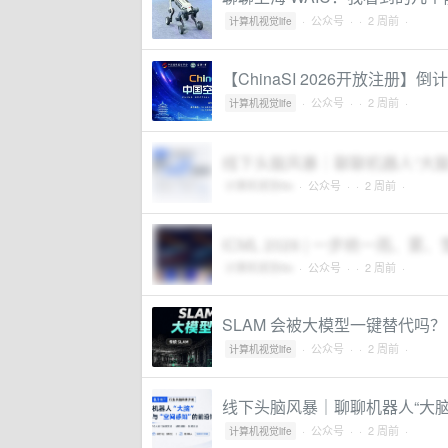
·
公众号
·
· 2 周前 ·
计算机视觉life
【ChinaSI 2026开放注册】倒
·
公众号
·
· 2 周前 ·
计算机视觉life
线下头脑风暴｜聊聊机器人“大脑
计算机视觉life
·
公众号
·
· 2 周前 ·
ICML 2026 | 一步统一
计算机视觉life
·
公众号
·
· 2 周前 ·
SLAM 会被大模型一键替代吗？
·
公众号
·
· 2 周前 ·
计算机视觉life
线下头脑风暴｜聊聊机器人“大脑
·
公众号
·
· 2 周前 ·
计算机视觉life