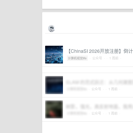
【ChinaSI 2026开放注册】倒
·
公众号
·
· 1 周前 ·
计算机视觉life
SLAM 的范式跃迁：从几何建
计算机视觉life
·
公众号
·
· 1 周前 ·
树影，强光，高反射地面，我用
计算机视觉life
·
公众号
·
· 1 周前 ·