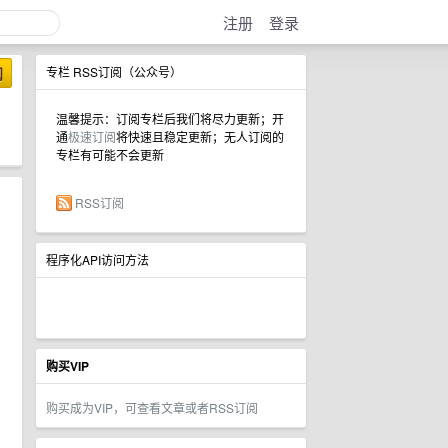
注册
登录
阅
专栏 RSS订阅（公众号）
温馨提示：订阅专栏后我们将尽力更新；开
通
极速订阅
将快速且稳定更新；无人订阅的
专栏有可能不会更新
RSS订阅
程序化API访问方法
购买VIP
购买成为VIP，可查看文章或者RSS订阅