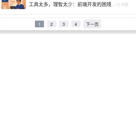
工具太多，理智太少：前端开发的困境
·
10 月前
1
2
3
4
下一页