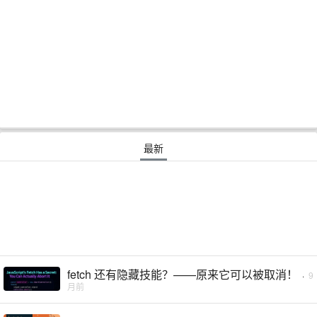
最新
fetch 还有隐藏技能？——原来它可以被取消！
·
9
月前