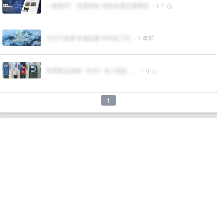
一键操作！“浙里快处”轻松处理交通事故
·
1 年前
冷空气来袭 车窗起雾 你中招了吗
·
1 年前
驾照换证逾期一年多？有人因此…
·
1 年前
1