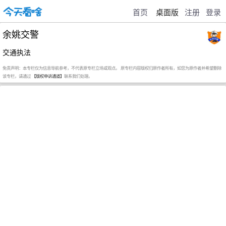
首页
桌面版
注册
登录
余姚交警
交通执法
免责声明：本专栏仅为信息导航参考，不代表原专栏立场或观点。 原专栏内容版权归原作者所有，如您为原作者并希望删除
该专栏，请通过
【版权申诉通道】
联系我们处理。