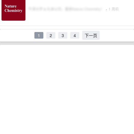
牛津大学 & 礼来公司，重磅Nature Chemistry！
·
1 周前
1
2
3
4
下一页