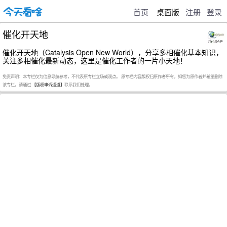
首页
桌面版
注册
登录
催化开天地
催化开天地（Catalysis Open New World），分享多相催化基本知识，
关注多相催化最新动态，这里是催化工作者的一片小天地！
免责声明：本专栏仅为信息导航参考，不代表原专栏立场或观点。 原专栏内容版权归原作者所有，如您为原作者并希望删除
该专栏，请通过
【版权申诉通道】
联系我们处理。