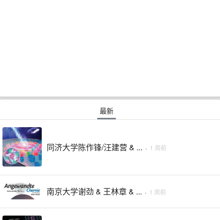
最新
同济大学陈作锋/汪建营 & ...
·
1 周前
南京大学谢劲 & 王林章 & ...
·
1 周前