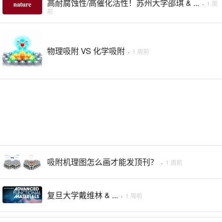
高耐腐蚀性/高催化活性！苏州大学邵琪 & ...
·
1 周
前
物理吸附 VS 化学吸附
·
1 周前
吸附机理图怎么画才能发顶刊？
·
1 周前
复旦大学戴维林 & ...
·
1 周前