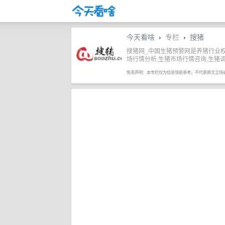
今天看啥
专栏
搜猪
›
›
搜猪网_中国生猪预警网是养猪行业权
场行情分析,生猪市场行情咨询,生猪调
免责声明：本专栏仅为信息导航参考，不代表原文立场