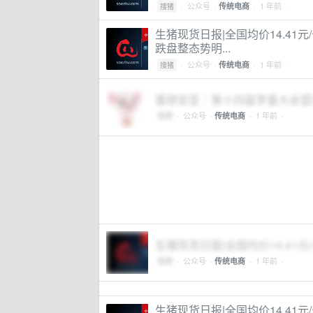
·
公众号
·
· 1 年前 ·
传统电商
搜猪
生猪现货日报|全国均价14.41
跌盘整态势明...
·
公众号
·
· 1 年前 ·
传统电商
搜猪
重磅官宣｜第十四届李曼大会暨
搜猪
·
公众号
·
· 1 年前 ·
传统电商
生猪现货日报|全国均价14.41
搜猪
·
公众号
·
· 1 年前 ·
传统电商
生猪现货日报|全国均价14.41