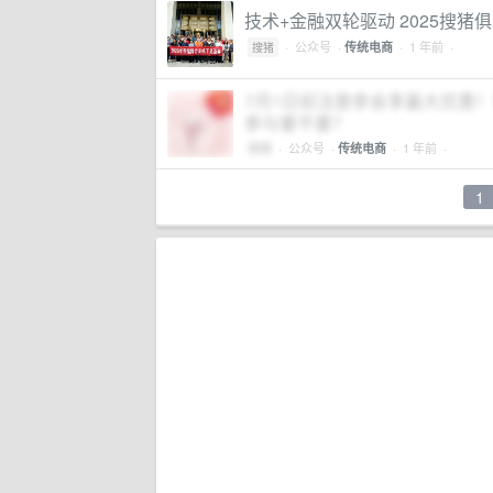
技术+金融双轮驱动 2025搜
·
公众号
·
· 1 年前 ·
传统电商
搜猪
7月1日前注册参会享最大优惠
参与要不要？
搜猪
·
公众号
·
· 1 年前 ·
传统电商
1