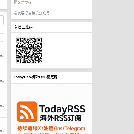
提交新专栏
我也要提交微信公众号
专栏 二维码
文章
TodayRss-海外RSS稳定源