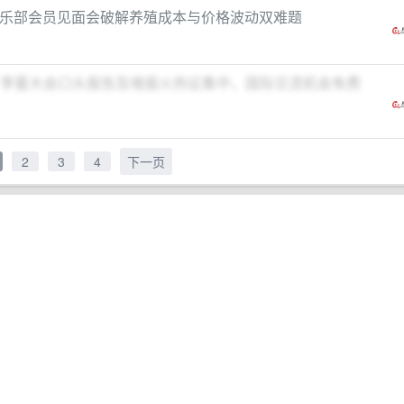
猪俱乐部会员见面会破解养殖成本与价格波动双难题
！李曼大会口头报告及墙报火热征集中，国际交流机会免费
2
3
4
下一页