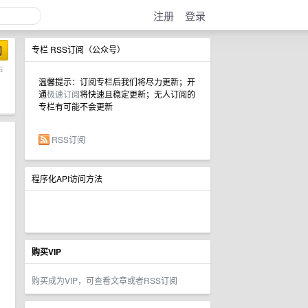
注册
登录
阅
专栏 RSS订阅（公众号）
市
温馨提示：订阅专栏后我们将尽力更新；开
通
极速订阅
将快速且稳定更新；无人订阅的
专栏有可能不会更新
RSS订阅
程序化API访问方法
购买VIP
购买成为VIP，可查看文章或者RSS订阅