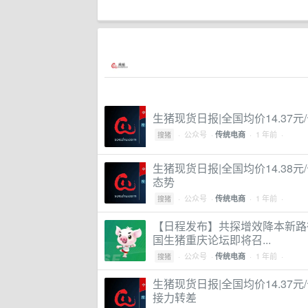
生猪现货日报|全国均价14.37
·
公众号
·
· 1 年前 ·
传统电商
搜猪
生猪现货日报|全国均价14.38
态势
·
公众号
·
· 1 年前 ·
传统电商
搜猪
【日程发布】共探增效降本新路
国生猪重庆论坛即将召...
·
公众号
·
· 1 年前 ·
传统电商
搜猪
生猪现货日报|全国均价14.37
接力转差