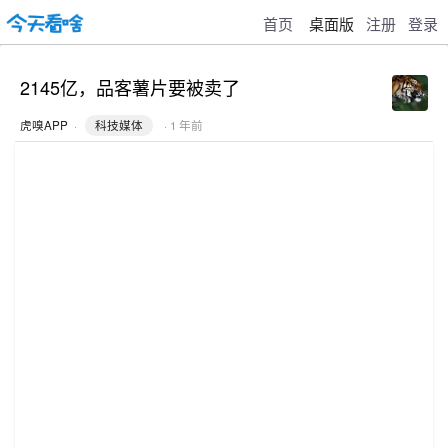
首页
桌面版
注册
登录
2145亿，品客薯片要被卖了
虎嗅APP
·
科技媒体
· 1 年前