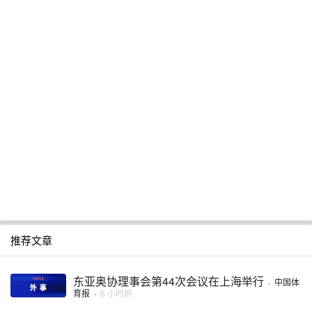
推荐文章
东亚奥协理事会第44次会议在上海举行
·
中国体
育报
·
6 小时前