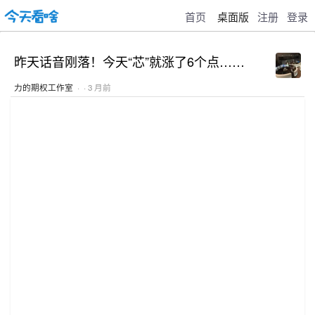
首页
桌面版
注册
登录
昨天话音刚落！今天“芯”就涨了6个点……
力的期权工作室
· · 3 月前