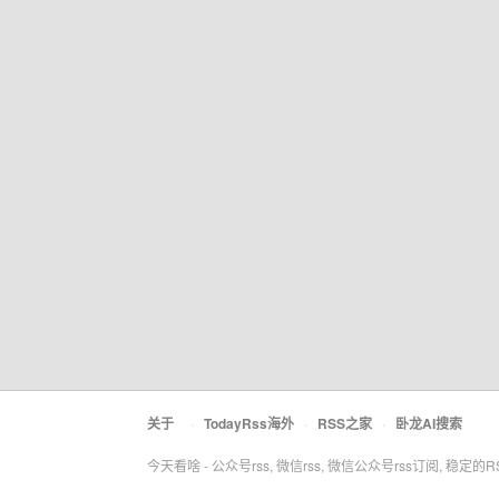
关于
·
TodayRss海外
·
RSS之家
·
卧龙AI搜索
今天看啥 - 公众号rss, 微信rss, 微信公众号rss订阅, 稳定的