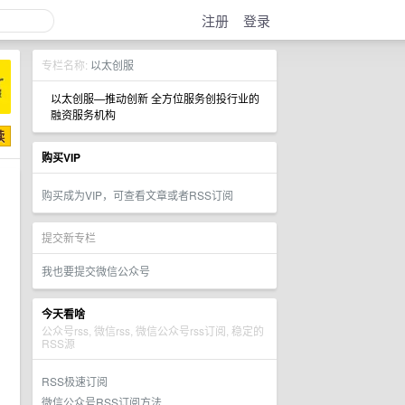
注册
登录
专栏名称:
以太创服
以太创服—推动创新 全方位服务创投行业的
融资服务机构
购买VIP
购买成为VIP，可查看文章或者RSS订阅
提交新专栏
我也要提交微信公众号
今天看啥
公众号rss, 微信rss, 微信公众号rss订阅, 稳定的
RSS源
RSS极速订阅
微信公众号RSS订阅方法