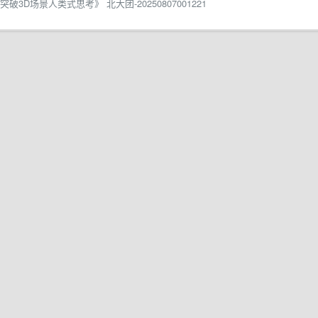
3D场景人类式思考》 北大团-20250807001221