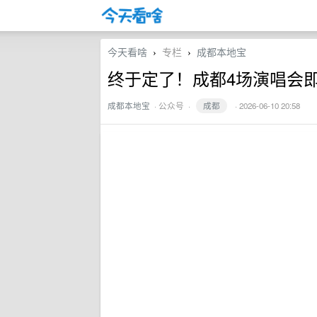
今天看啥
专栏
成都本地宝
›
›
终于定了！成都4场演唱会
成都本地宝
·
公众号
·
成都
· 2026-06-10 20:58