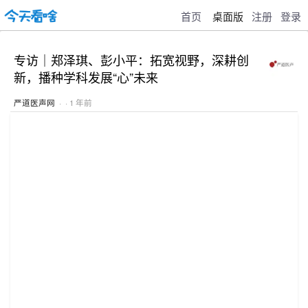
首页
桌面版
注册
登录
专访｜郑泽琪、彭小平：拓宽视野，深耕创
新，播种学科发展“心”未来
严道医声网
· · 1 年前