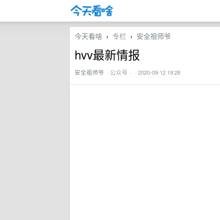
今天看啥
专栏
安全祖师爷
›
›
hvv最新情报
安全祖师爷
·
公众号
· · 2020-09-12 19:28