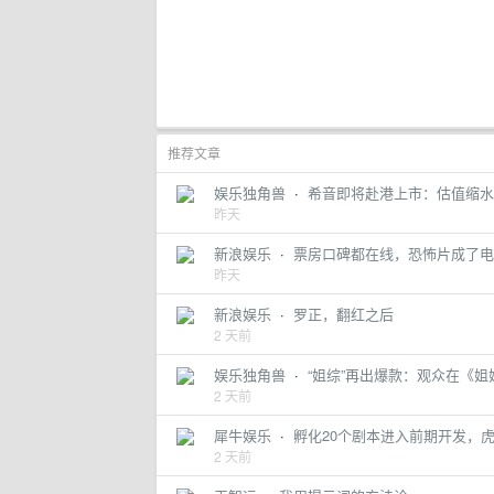
推荐文章
娱乐独角兽
·
希音即将赴港上市：估值缩水
昨天
新浪娱乐
·
票房口碑都在线，恐怖片成了电影
昨天
新浪娱乐
·
罗正，翻红之后
2 天前
娱乐独角兽
·
“姐综”再出爆款：观众在《姐
2 天前
犀牛娱乐
·
孵化20个剧本进入前期开发，
2 天前