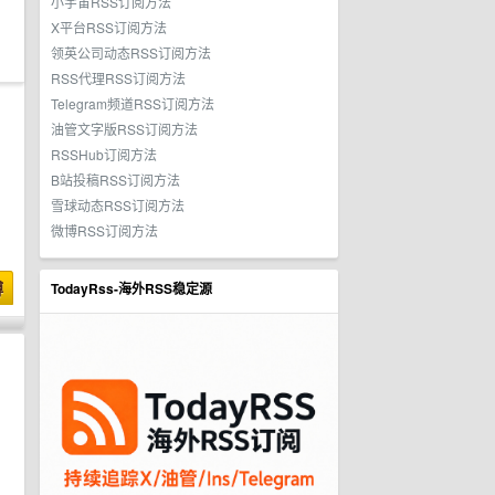
小宇宙RSS订阅方法
X平台RSS订阅方法
领英公司动态RSS订阅方法
RSS代理RSS订阅方法
Telegram频道RSS订阅方法
油管文字版RSS订阅方法
RSSHub订阅方法
B站投稿RSS订阅方法
雪球动态RSS订阅方法
微博RSS订阅方法
博
TodayRss-海外RSS稳定源