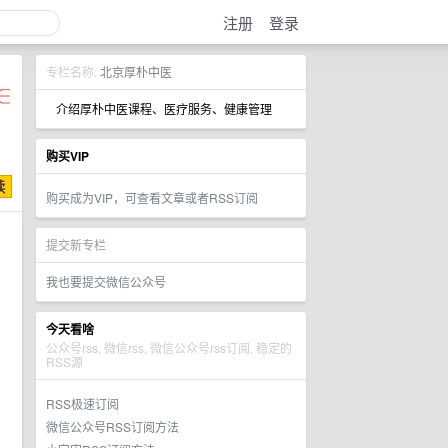
注册
登录
专栏名称:
北京厚朴中医
介绍厚朴中医课程、医疗服务、健康管理
购买VIP
购买成为VIP，可查看文章或者RSS订阅
提交新专栏
我也要提交微信公众号
今天看啥
公众号rss, 微信rss, 微信公众号rss订阅, 稳定的
RSS源
RSS极速订阅
微信公众号RSS订阅方法