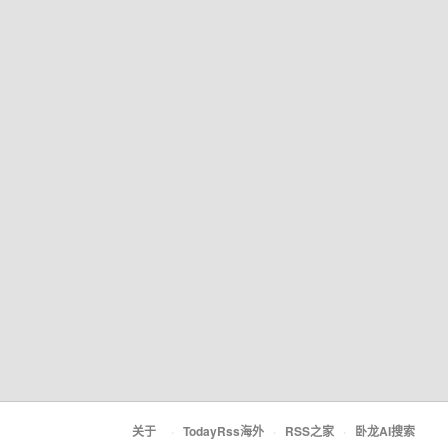
关于
·
TodayRss海外
·
RSS之家
·
卧龙AI搜索