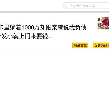
里躺着1000万却跟亲戚说我负债
发小就上门来要钱...