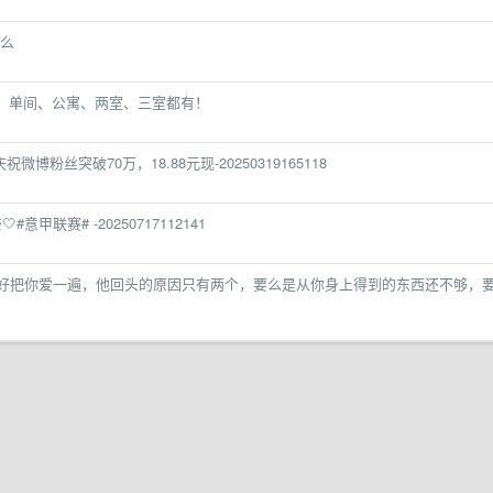
么
，单间、公寓、两室、三室都有！
微博粉丝突破70万，18.88元现-20250319165118
#意甲联赛# -20250717112141
好把你爱一遍，他回头的原因只有两个，要么是从你身上得到的东西还不够，