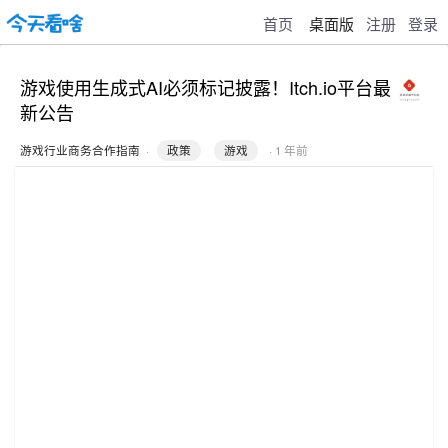
首页
桌面版
注册
登录
游戏使用生成式AI必须标记披露！Itch.io平台最
新公告
游戏行业商务合作指南
·
政策
游戏
· 1 年前