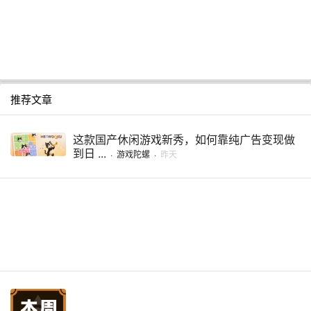
推荐文章
这款国产休闲游戏新秀，如何靠纯广告变现做
到日 ...
·
游戏陀螺
·
昨天