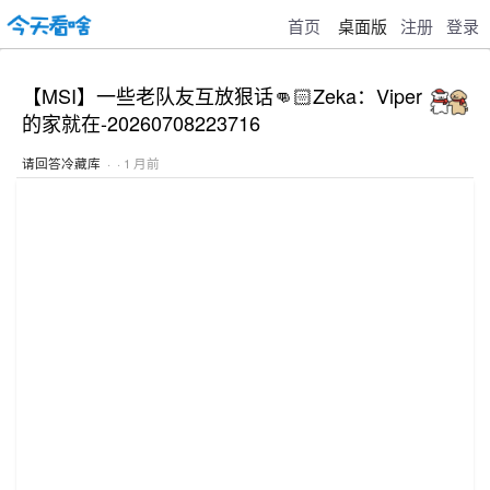
首页
桌面版
注册
登录
【MSI】一些老队友互放狠话👊🏻Zeka：Viper
的家就在-20260708223716
请回答冷藏库
· · 1 月前