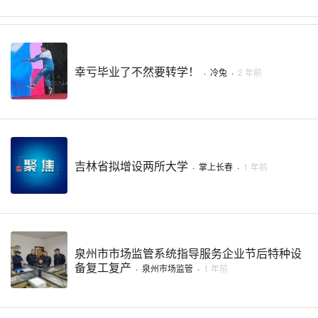
幸亏毕业了不然要转学！
·
冷兔
·
2 年前
吉林省拟增设两所大学
·
掌上长春
·
1 年前
泉州市市场监管系统指导服务企业节后特种设
备复工复产
·
泉州市场监管
·
1 年前