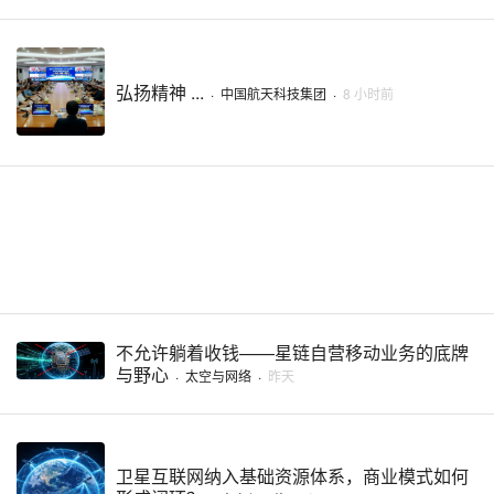
弘扬精神 ...
·
中国航天科技集团
·
8 小时前
不允许躺着收钱——星链自营移动业务的底牌
与野心
·
太空与网络
·
昨天
卫星互联网纳入基础资源体系，商业模式如何