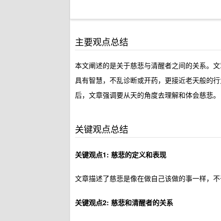
主要观点总结
本文阐述的是关于慈悲与清醒者之间的关系。文
具有智慧，不乱诊断或开药，更接近老天般的行
后，文章强调要从天的角度去理解和体会慈悲。
关键观点总结
关键观点1: 慈悲的定义和表现
文章描述了慈悲是像在做自己该做的事一样，不
关键观点2: 慈悲和清醒者的关系