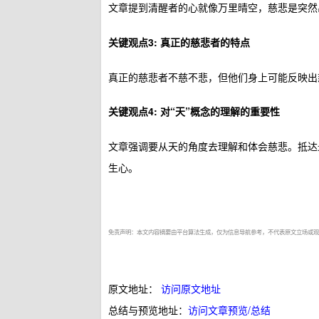
文章提到清醒者的心就像万里晴空，慈悲是突然
关键观点3: 真正的慈悲者的特点
真正的慈悲者不慈不悲，但他们身上可能反映出
关键观点4: 对“天”概念的理解的重要性
文章强调要从天的角度去理解和体会慈悲。抵达最
生心。
免责声明：本文内容摘要由平台算法生成，仅为信息导航参考，不代表原文立场或观
原文地址：
访问原文地址
总结与预览地址：
访问文章预览/总结