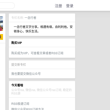
注册
登录
专栏名称:
一念行者
一念行者文字分享。相遇有缘，自利利他。安
顿身心，快乐生活。
购买VIP
购买成为VIP，可查看文章或者RSS订阅
提交新专栏
我也要提交微信公众号
今天看啥
公众号rss, 微信rss, 微信公众号rss订阅, 稳定的
RSS源
RSS极速订阅
微信公众号RSS订阅方法