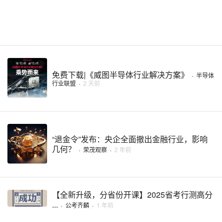
免费下载|《威图半导体行业解决方案》
·
半导体
行业联盟
·
2 天前
“退金令”发布：央企全面撤出金融行业，影响
几何？
·
荣茂观察
·
2 年前
【全新升级，分省份开课】2025省考行测高分
...
·
公考齐麟
·
1 年前