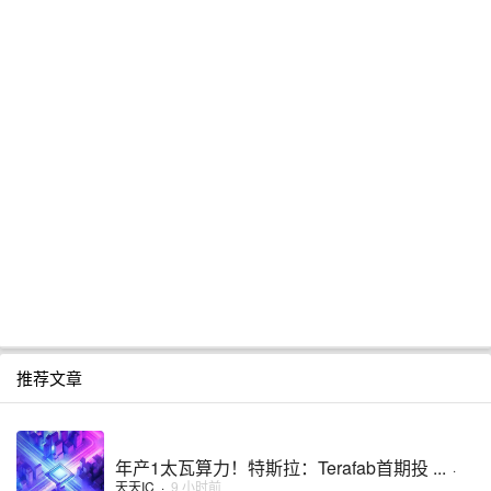
推荐文章
年产1太瓦算力！特斯拉：Terafab首期投 ...
·
天天IC
·
9 小时前