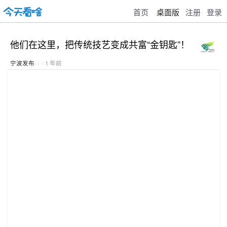
首页
桌面版
注册
登录
他们在这里，把传统技艺变成共富“金钥匙”！
宁波发布
· · 1 年前