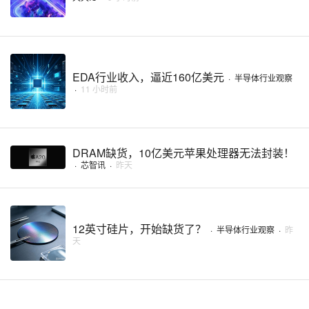
EDA行业收入，逼近160亿美元
·
半导体行业观察
·
11 小时前
DRAM缺货，10亿美元苹果处理器无法封装！
·
芯智讯
·
昨天
12英寸硅片，开始缺货了？
·
半导体行业观察
·
昨
天