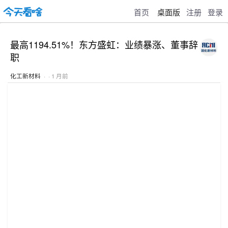
首页
桌面版
注册
登录
最高1194.51%！东方盛虹：业绩暴涨、董事辞
职
化工新材料
· · 1 月前