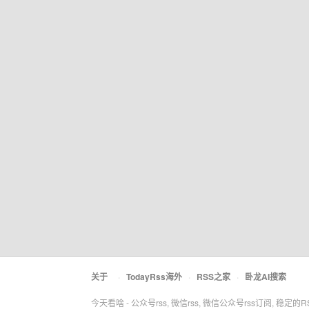
关于
·
TodayRss海外
·
RSS之家
·
卧龙AI搜索
今天看啥 - 公众号rss, 微信rss, 微信公众号rss订阅, 稳定的