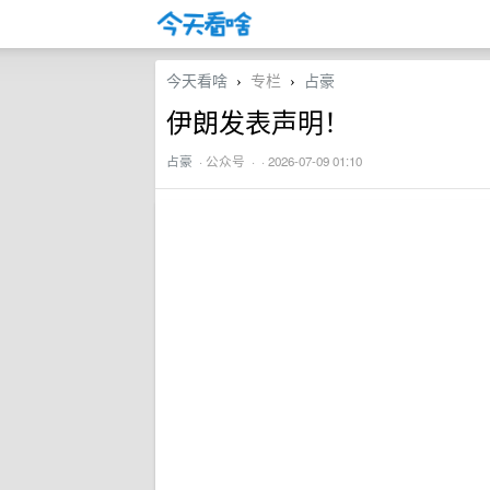
今天看啥
专栏
占豪
›
›
伊朗发表声明！
占豪
·
公众号
· · 2026-07-09 01:10