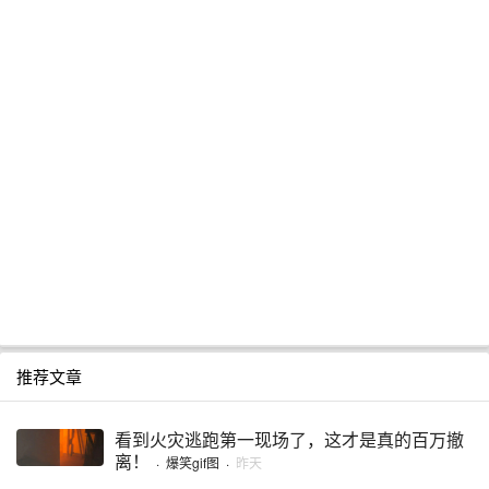
推荐文章
看到火灾逃跑第一现场了，这才是真的百万撤
离！
·
爆笑gif图
·
昨天