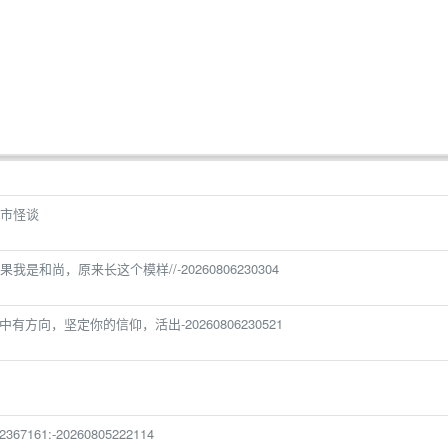
市怪谈
和尚，原来长这个模样//-20260806230304
有方向，坚定你的信仰，活出-20260806230521
7161:-20260805222114