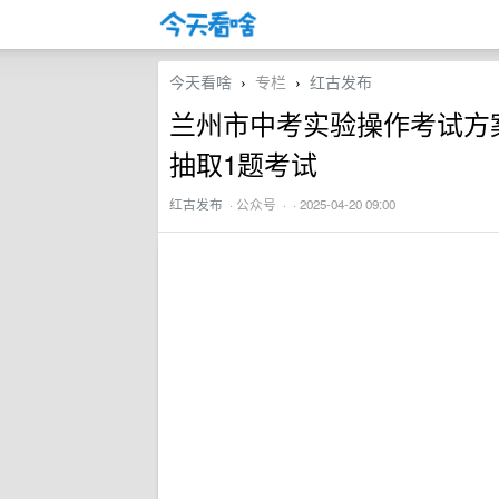
今天看啥
专栏
红古发布
›
›
兰州市中考实验操作考试方案
抽取1题考试
红古发布
·
公众号
· · 2025-04-20 09:00