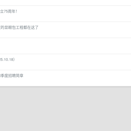
立75周年！
年度的显眼包工程都在这了
.10.18）
四季度招聘简章