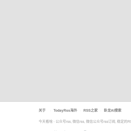
关于
·
TodayRss海外
·
RSS之家
·
卧龙AI搜索
今天看啥 - 公众号rss, 微信rss, 微信公众号rss订阅, 稳定的