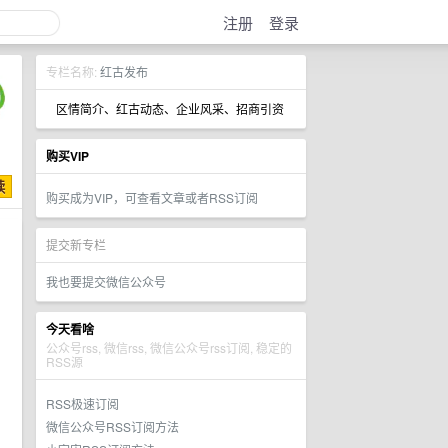
注册
登录
专栏名称:
红古发布
区情简介、红古动态、企业风采、招商引资
购买VIP
购买成为VIP，可查看文章或者RSS订阅
提交新专栏
我也要提交微信公众号
今天看啥
公众号rss, 微信rss, 微信公众号rss订阅, 稳定的
RSS源
RSS极速订阅
微信公众号RSS订阅方法