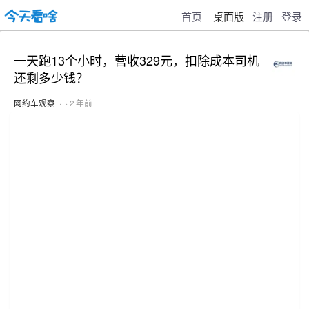
首页
桌面版
注册
登录
一天跑13个小时，营收329元，扣除成本司机
还剩多少钱？
网约车观察
· · 2 年前