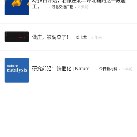
8月8日开始，石家庄北二环北辅路这一段施
工， ...
·
河北交通广播
·
2 天前
做庄，被调查了！
·
哈卡龙
·
2 年前
研究前沿：铁催化 | Nature ...
·
今日新材料
·
1 年前