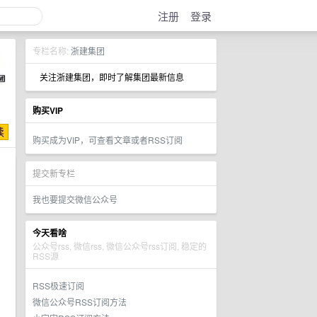
注册
登录
专栏名称:
浙建集团
关注浙建集团，即时了解集团最新信息
购买VIP
购买成为VIP，可查看文章或者RSS订阅
提交新专栏
我也要提交微信公众号
今天看啥
公众号rss, 微信rss, 微信公众号rss订阅, 稳定的
RSS源
RSS极速订阅
微信公众号RSS订阅方法