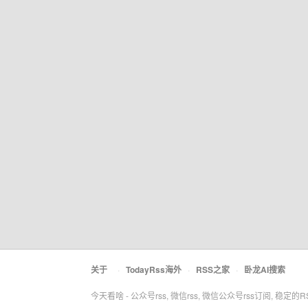
关于
·
TodayRss海外
·
RSS之家
·
卧龙AI搜索
今天看啥 - 公众号rss, 微信rss, 微信公众号rss订阅, 稳定的