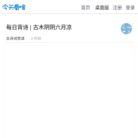
首页
桌面版
注册
登录
每日背诗 | 古木阴阴六月凉
古诗词赏读
· · 2 年前