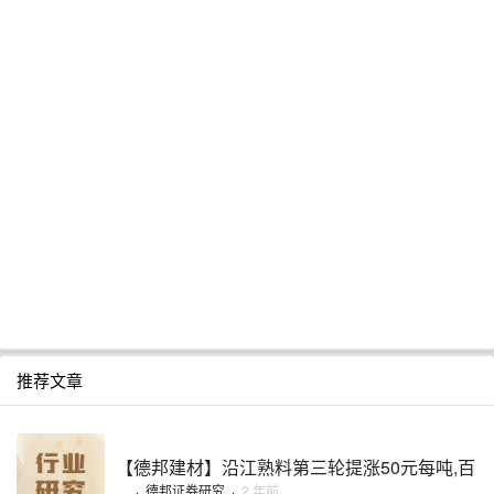
推荐文章
【德邦建材】沿江熟料第三轮提涨50元每吨,百
...
·
德邦证券研究
·
2 年前