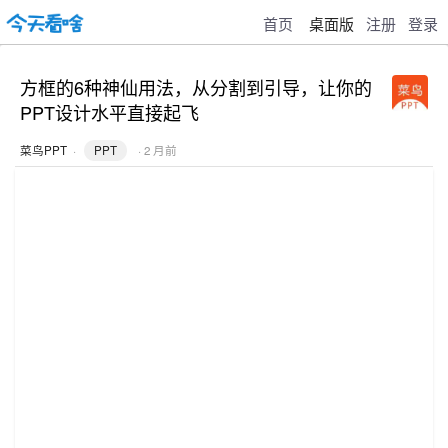
首页
桌面版
注册
登录
方框的6种神仙用法，从分割到引导，让你的
PPT设计水平直接起飞
菜鸟PPT
·
PPT
· 2 月前