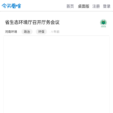
首页
桌面版
注册
登录
省生态环境厅召开厅务会议
河南环境
·
政治
环保
· 1 年前