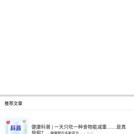
推荐文章
健康科普 | 一天只吃一种食物能减重……是真
是假？
·
健康鄂尔多斯官方
·
1 年前