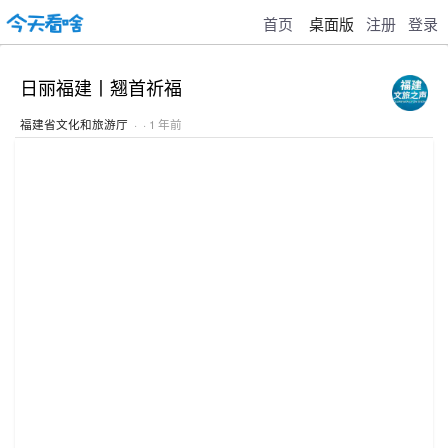
首页
桌面版
注册
登录
日丽福建丨翘首祈福
福建省文化和旅游厅
· · 1 年前