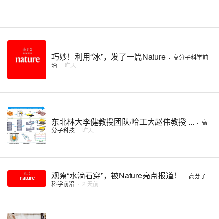
巧妙！利用“冰”，发了一篇Nature
·
高分子科学前
沿
·
昨天
东北林大李健教授团队/哈工大赵伟教授 ...
·
高
分子科技
·
昨天
观察“水滴石穿”，被Nature亮点报道！
·
高分子
科学前沿
·
2 天前