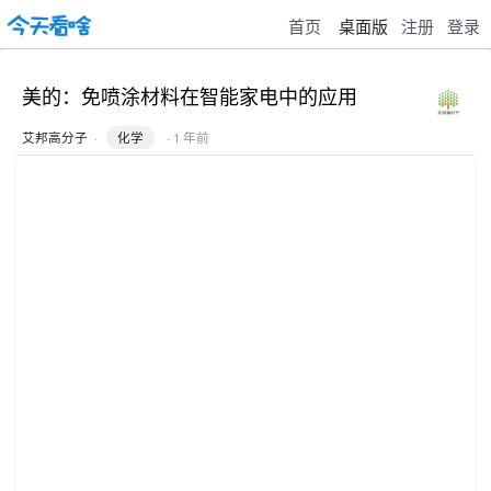
首页
桌面版
注册
登录
美的：免喷涂材料在智能家电中的应用
艾邦高分子
·
化学
· 1 年前