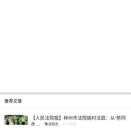
推荐文章
【人民法院报】林州市法院姚村法庭：从“势同
水 ...
·
豫法阳光
·
9 小时前