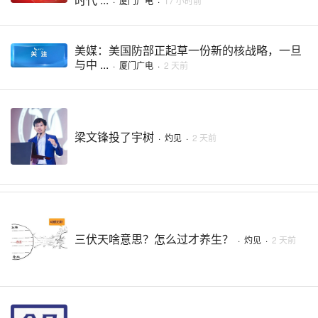
·
厦门广电
·
17 小时前
美媒：美国防部正起草一份新的核战略，一旦
与中 ...
·
厦门广电
·
2 天前
梁文锋投了宇树
·
灼见
·
2 天前
三伏天啥意思？怎么过才养生？
·
灼见
·
2 天前