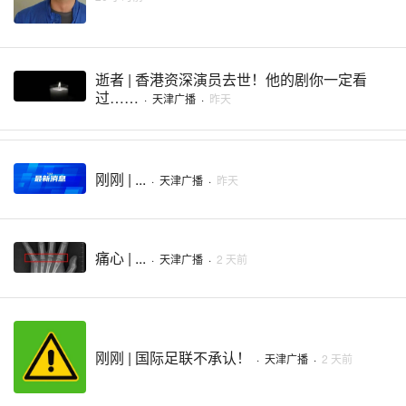
逝者 | 香港资深演员去世！他的剧你一定看
过……
·
天津广播
·
昨天
刚刚 | ...
·
天津广播
·
昨天
痛心 | ...
·
天津广播
·
2 天前
刚刚 | 国际足联不承认！
·
天津广播
·
2 天前