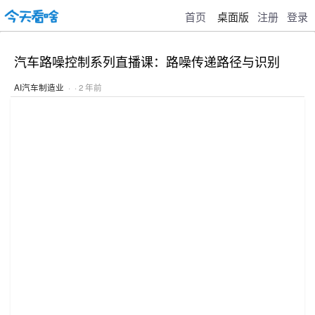
首页
桌面版
注册
登录
汽车路噪控制系列直播课：路噪传递路径与识别
AI汽车制造业
· · 2 年前