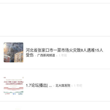
河北省张家口市一菜市场火灾致8人遇难15人
受伤
·
广西新闻频道
·
1 年前
1.7论坛播出| ...
·
北大国发院
·
1 年前