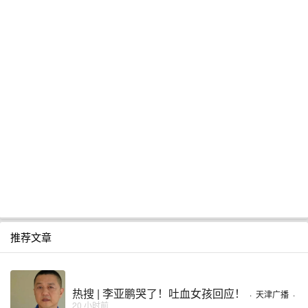
推荐文章
热搜 | 李亚鹏哭了！吐血女孩回应！
·
天津广播
·
20 小时前