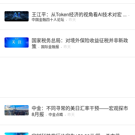
王江平：从Token经济的视角看AI技术对宏 ...
·
中国金融四十人论坛
·
昨天
国家税务总局：对境外保险收益征税并非新政
策
·
国际金融报
·
昨天
中金：不同寻常的美日汇率干预——宏观探市
8月报
·
中金点睛
·
昨天