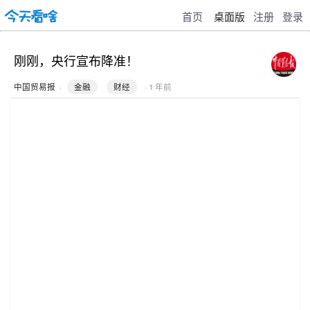
首页
桌面版
注册
登录
刚刚，央行宣布降准！
中国贸易报
·
金融
财经
· 1 年前