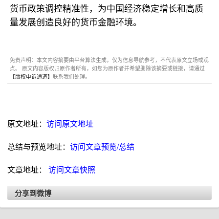
货币政策调控精准性，为中国经济稳定增长和高质
量发展创造良好的货币金融环境。
免责声明：本文内容摘要由平台算法生成，仅为信息导航参考，不代表原文立场或观
点。 原文内容版权归原作者所有，如您为原作者并希望删除该摘要或链接，请通过
【版权申诉通道】
联系我们处理。
原文地址：
访问原文地址
总结与预览地址：
访问文章预览/总结
文章地址：
访问文章快照
分享到微博