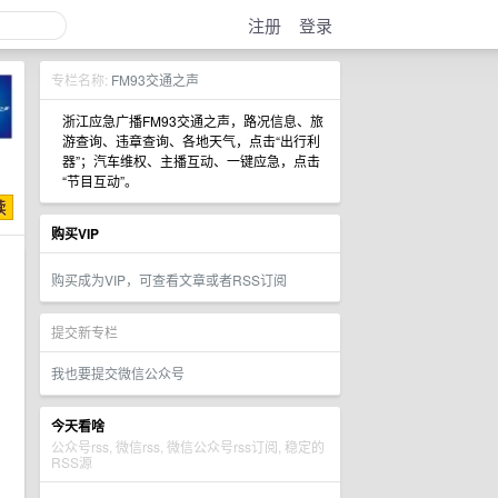
注册
登录
专栏名称:
FM93交通之声
浙江应急广播FM93交通之声，路况信息、旅
游查询、违章查询、各地天气，点击“出行利
器”；汽车维权、主播互动、一键应急，点击
“节目互动”。
购买VIP
购买成为VIP，可查看文章或者RSS订阅
提交新专栏
我也要提交微信公众号
今天看啥
公众号rss, 微信rss, 微信公众号rss订阅, 稳定的
RSS源