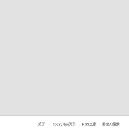
关于
·
TodayRss海外
·
RSS之家
·
卧龙AI搜索