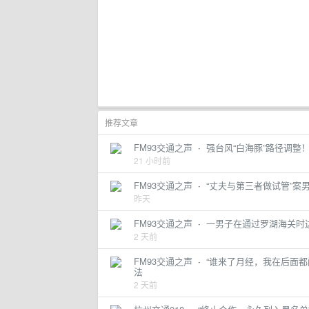
推荐文章
FM93交通之声
·
强台风“白海豚”路径调整
21 小时前
FM93交通之声
·
“丈夫与第三者做试管”
昨天
FM93交通之声
·
一男子在通过罗湖海关时
2 天前
FM93交通之声
·
“谁来了月经，我在后面都
法
2 天前