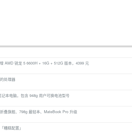
D 锐龙 5 6600H + 16G + 512G 版本，4399 元
的处理器
秋冬款笔记本电脑，包含 948g 用户可换电池型号
舰、798g 最轻本、MateBook Pro 升级
「糟糕配置」