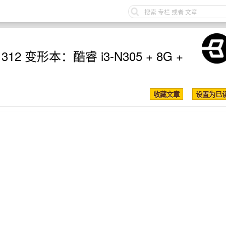
 312 变形本：酷睿 i3-N305 + 8G +