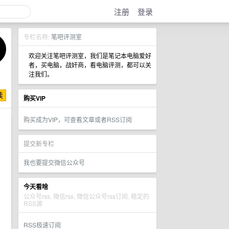
注册
登录
专栏名称:
笔吧评测室
欢迎关注笔吧评测室，我们是笔记本电脑爱好
者，买电脑，战奸商，看电脑评测，都可以关
注我们。
购买VIP
购买成为VIP，可查看文章或者RSS订阅
提交新专栏
我也要提交微信公众号
今天看啥
公众号rss, 微信rss, 微信公众号rss订阅, 稳定的
RSS源
RSS极速订阅