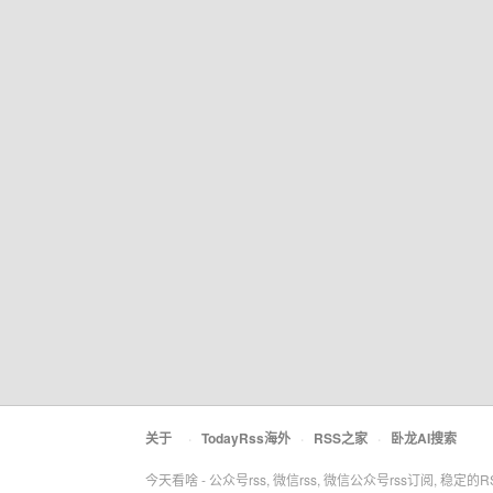
关于
·
TodayRss海外
·
RSS之家
·
卧龙AI搜索
今天看啥 - 公众号rss, 微信rss, 微信公众号rss订阅, 稳定的