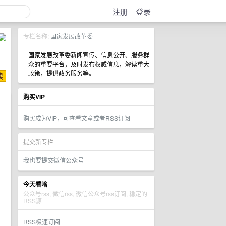
注册
登录
专栏名称:
国家发展改革委
国家发展改革委新闻宣传、信息公开、服务群
众的重要平台，及时发布权威信息，解读重大
政策，提供政务服务等。
购买VIP
购买成为VIP，可查看文章或者RSS订阅
提交新专栏
我也要提交微信公众号
今天看啥
公众号rss, 微信rss, 微信公众号rss订阅, 稳定的
RSS源
RSS极速订阅