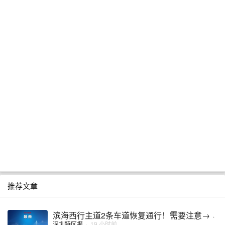
推荐文章
滨海西行主道2条车道恢复通行！需要注意→
·
深圳特区报
·
19 小时前