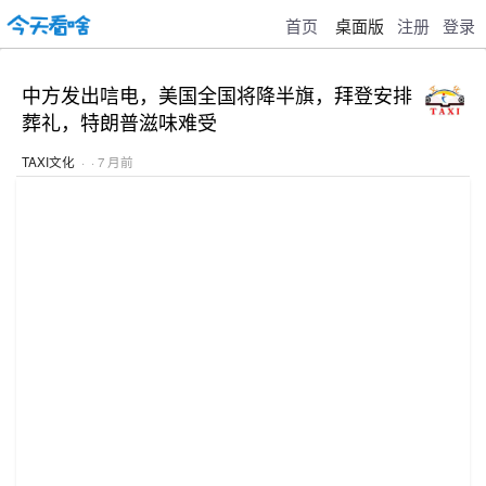
首页
桌面版
注册
登录
中方发出唁电，美国全国将降半旗，拜登安排
葬礼，特朗普滋味难受
TAXI文化
· · 7 月前