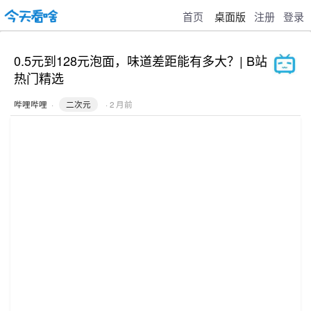
首页
桌面版
注册
登录
0.5元到128元泡面，味道差距能有多大？| B站
热门精选
哔哩哔哩
·
二次元
· 2 月前