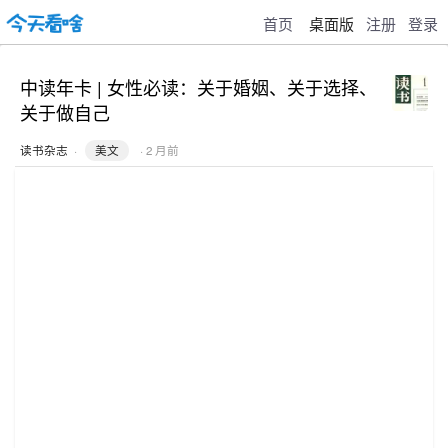
首页
桌面版
注册
登录
中读年卡 | 女性必读：关于婚姻、关于选择、
关于做自己
读书杂志
·
美文
· 2 月前