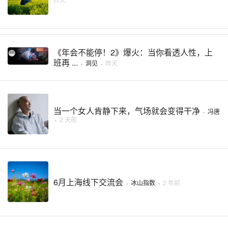
《年会不能停！2》爆火：当你看透人性，上
班再 ...
·
洞见
·
昨天
当一个女人肯静下来，气场就会变得干净
·
冯唐
·
2 天前
6月上海线下交流会
·
冰山指数
·
2 年前