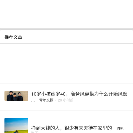
推荐文章
10岁小孩虚岁40，商务风穿搭为什么开始风靡
...
·
青年文摘
·
20 小时前
挣到大钱的人，很少有天天待在家里的
·
洞见
·
昨天