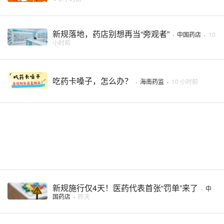
新规落地，药店别想再当“旁观者”
·
中国药店
·
10
小时前
吃药卡嗓子，怎么办？
·
海南药监
·
10 小时前
新规施行仅4天！医药代表首张“罚单”来了
·
中
国药店
·
昨天