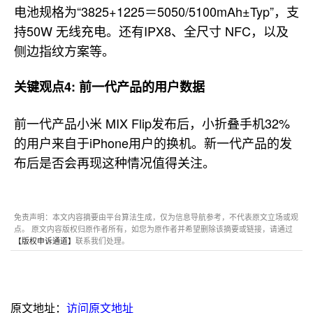
电池规格为“3825+1225＝5050/5100mAh±Typ”，支
持50W 无线充电。还有IPX8、全尺寸 NFC，以及
侧边指纹方案等。
关键观点4: 前一代产品的用户数据
前一代产品小米 MIX Flip发布后，小折叠手机32%
的用户来自于iPhone用户的换机。新一代产品的发
布后是否会再现这种情况值得关注。
免责声明：本文内容摘要由平台算法生成，仅为信息导航参考，不代表原文立场或观
点。 原文内容版权归原作者所有，如您为原作者并希望删除该摘要或链接，请通过
【版权申诉通道】
联系我们处理。
原文地址：
访问原文地址