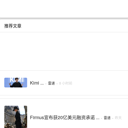
推荐文章
Kimi ...
·
雷递
·
8 小时前
Firmus宣布获20亿美元融资承诺 ...
·
雷递
·
昨天