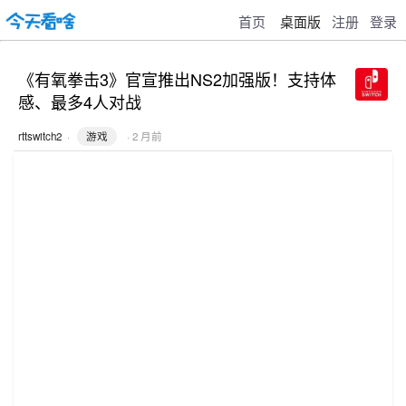
首页
桌面版
注册
登录
《有氧拳击3》官宣推出NS2加强版！支持体
感、最多4人对战
rttswitch2
·
游戏
· 2 月前