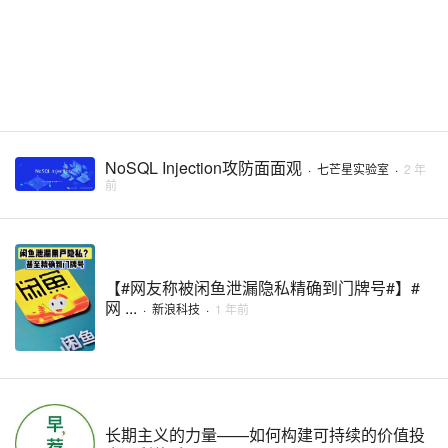
NoSQL Injection攻防面面观
·
七芒星实验室
·
2 年
前
【#网友称被闲鱼泄漏隐私精确到门牌号#】#
网 ...
·
新浪科技
·
1 年前
长期主义的力量——如何构建可持续的价值投