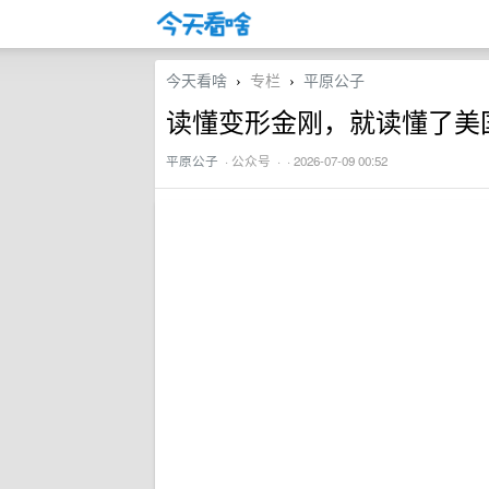
今天看啥
专栏
平原公子
›
›
读懂变形金刚，就读懂了美
平原公子
·
公众号
· · 2026-07-09 00:52