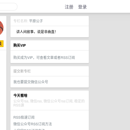
注册
登录
专栏名称:
平原公子
讲人间故事，说是非曲直！
购买VIP
购买成为VIP，可查看文章或者RSS订阅
提交新专栏
我也要提交微信公众号
今天看啥
公众号rss, 微信rss, 微信公众号rss订阅, 稳定的
RSS源
RSS极速订阅
微信公众号RSS订阅方法